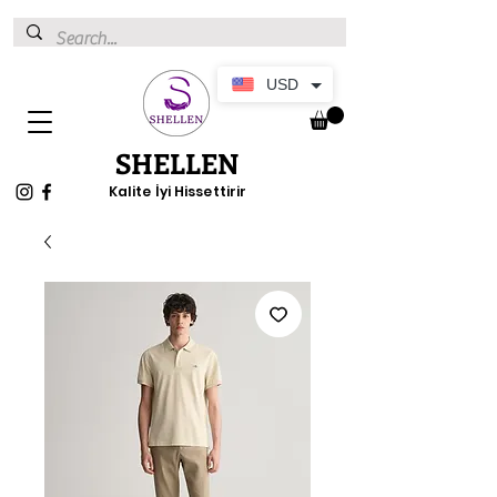
USD
SHELLEN
Kalite İyi Hissettirir