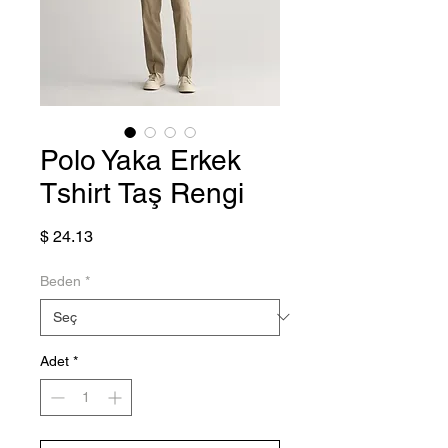
Polo Yaka Erkek
Tshirt Taş Rengi
Fiyat
$ 24.13
Beden
*
Adet
*