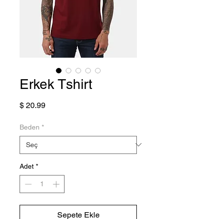
Erkek Tshirt
Fiyat
$ 20.99
Beden
*
Adet
*
Sepete Ekle