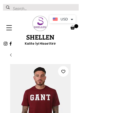
USD
SHELLEN
Kalite İyi Hissettirir