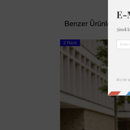
Benzer Ürünler
2 Renk