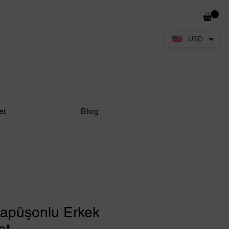
USD
et
Blog
Kapüşonlu Erkek