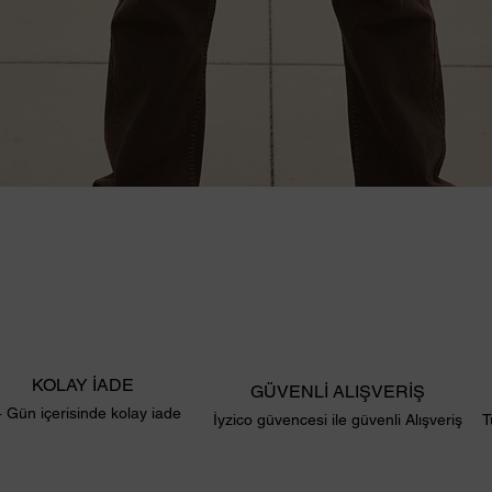
Hızlı Bakış
KOLAY İADE
GÜVENLİ ALIŞVERİŞ
 Gün içerisinde kolay iade
İyzico güvencesi ile güvenli Alışveriş
T