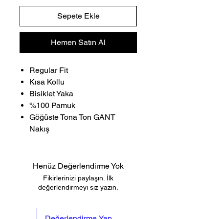
Sepete Ekle
Hemen Satın Al
Regular Fit
Kısa Kollu
Bisiklet Yaka
%100 Pamuk
Göğüste Tona Ton GANT
Nakış
Henüz Değerlendirme Yok
Fikirlerinizi paylaşın. İlk
değerlendirmeyi siz yazın.
Değerlendirme Yap