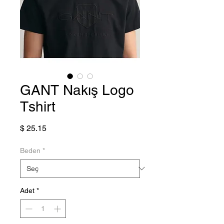
GANT Nakış Logo
Tshirt
Fiyat
$ 25.15
Beden
*
Adet
*