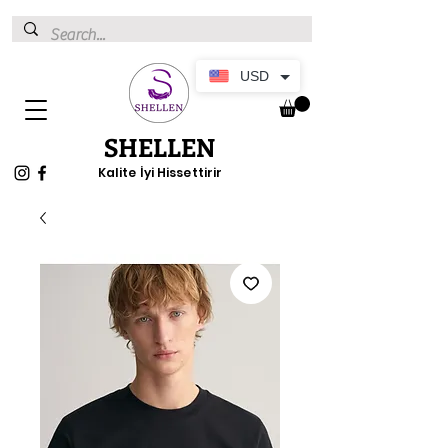
USD
SHELLEN
Kalite İyi Hissettirir