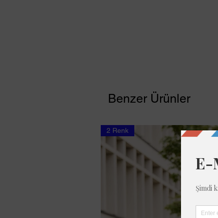
Benzer Ürünler
2 Renk