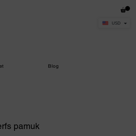
USD
et
Blog
erfs pamuk