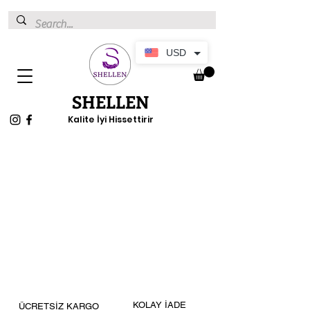
USD
SHELLEN
Kalite İyi Hissettirir
The store is closed for maintenance
KOLAY İADE
ÜCRETSİZ KARGO