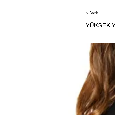
< Back
YÜKSEK Y