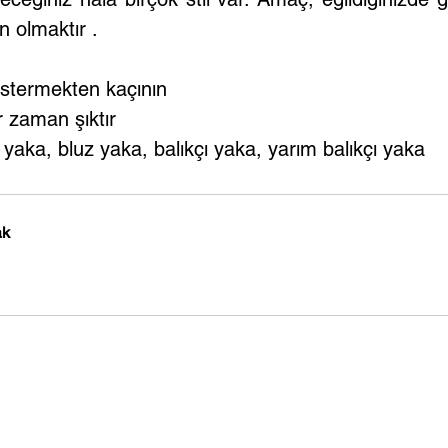
n olmaktır .
östermekten kaçının
 zaman şıktır
r yaka, bluz yaka, balıkçı yaka, yarım balıkçı yaka
ak